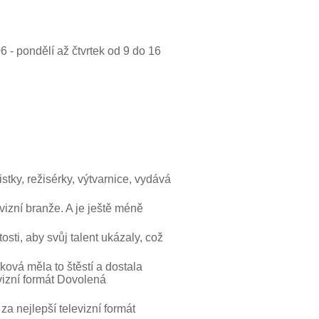
6 - pondělí až čtvrtek od 9 do 16
stky, režisérky, výtvarnice, vydává
vizní branže. A je ještě méně
tosti, aby svůj talent ukázaly, což
ová měla to štěstí a dostala
evizní formát Dovolená
za nejlepší televizní formát