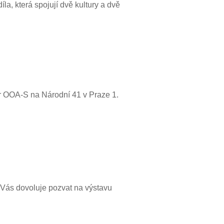
la, která spojují dvě kultury a dvě
r OOA-S na Národní 41 v Praze 1.
 Vás dovoluje pozvat na výstavu