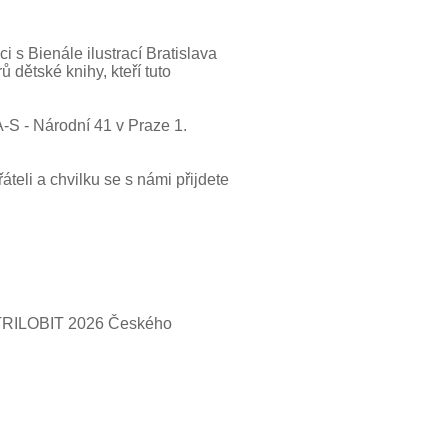
i s Bienále ilustrací Bratislava
 dětské knihy, kteří tuto
-S - Národní 41 v Praze 1.
teli a chvilku se s námi přijdete
 TRILOBIT 2026 Českého