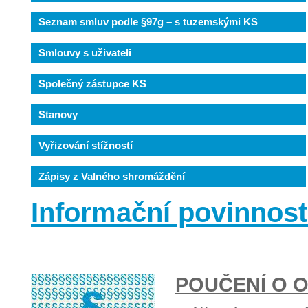
Seznam smluv podle §97g – s tuzemskými KS
Smlouvy s uživateli
Společný zástupce KS
Stanovy
Vyřizování stížností
Zápisy z Valného shromáždění
Informační povinnost
POUČENÍ O 