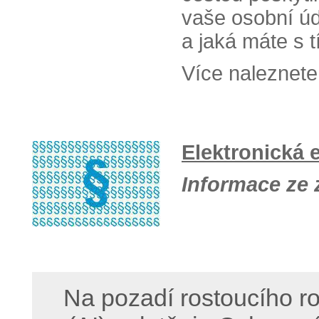
vaše osobní ú
a jaká máte s t
Více naleznete
Elektronická 
Informace ze
Na pozadí rostoucího ro